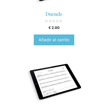
Duende
0
€
2.00
o
u
t
Añadir al carrito
o
f
5